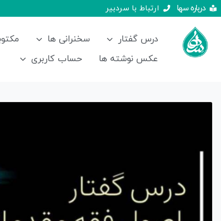
درباره سها
ارتباط با سردبیر
درس گفتار
سخنرانی ها
مکتوب
عکس نوشته ها
حساب کاربری