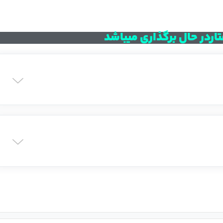
ردر حال برگذاری میباشد