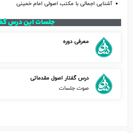
آشنایی اجمالی با مکتب اصولی امام خمینی
جلسات این درس گفتا
معرفی دوره
درس گفتار اصول مقدماتی
صوت جلسات