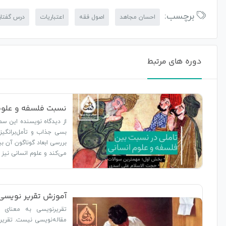
برچسب:
احسان مجاهد
اصول فقه
اعتباریات
درس گفتار
دوره های مرتبط
نسبت فلسفه و علوم
از دیدگاه نویسنده این سط
بسی جذاب و تأمل‌برانگیز
بررسی ابعاد گوناگون آن بپ
می‌کند و علوم انسانی نیز ا
آموزش تقریر نویسی
تقریرنویسی به معنای پی
مقاله‌نویسی نیست. تقریر