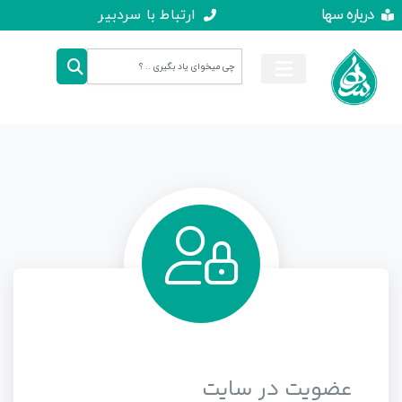
درباره سها
ارتباط با سردبیر
عضویت در سایت