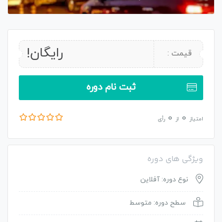
رایگان!
قیمت :
ثبت نام دوره
0
0
امتیاز
از
رأی
ویژگی های دوره
نوع دوره: آفلاین
سطح دوره: متوسط