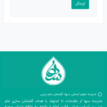
مدرسه علوم انسانی سها؛ گفتمان علم دینی
مدرسه سها از مقدمات تا اجتهاد با هدف گفتمان سازی علم
دینی بر اساس مبانی فکری امام و علامه به علاقه مندان عرصه