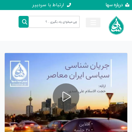
درباره سها
ارتباط با سردبیر