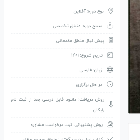
نوع دوره: آفلاین
سطح دوره: منطق تخصصی
پیش نیاز: منطق مقدماتی
تاریخ شروع: 1401
زبان: فارسی
در حال برگزاری
روش دریافت: دانلود فایل درسی بعد از ثبت نام
رایگان
روش پشتیبانی: ثبت درخواست مشاوره
کتاب اصلی درس گفتار :
منطق مرحوم مظفر