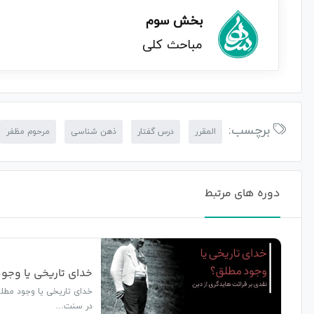
بخش سوم
مباحث کلی
برچسب:
المقرر
درس گفتار
ذهن شناسی
مرحوم مظفر
دوره های مرتبط
خدای تاریخی یا وجود
خدای تاریخی یا وجود مطلق
در سنت…