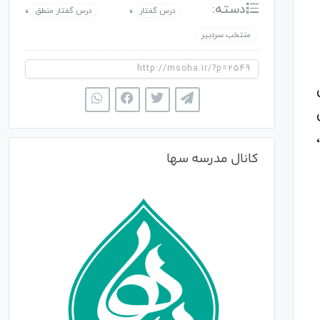
دسته:
،
،
درس گفتار
درس گفتار منطق
منتخب سردبیر
کانال مدرسه سها