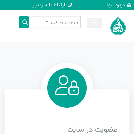
درباره سها
ارتباط با سردبیر
عضویت در سایت