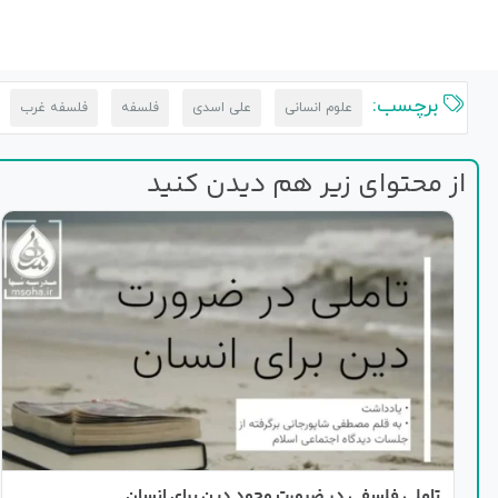
برچسب:
علوم انسانی
علی اسدی
فلسفه
فلسفه غرب
از محتوای زیر هم دیدن کنید
تاملی فلسفی در ضرورت وجود دین برای انسان