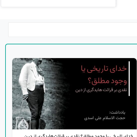
خدای تاریخی یا وجود مطلق؟ نقدی بر قرائت‌هایدگری از دین
ت