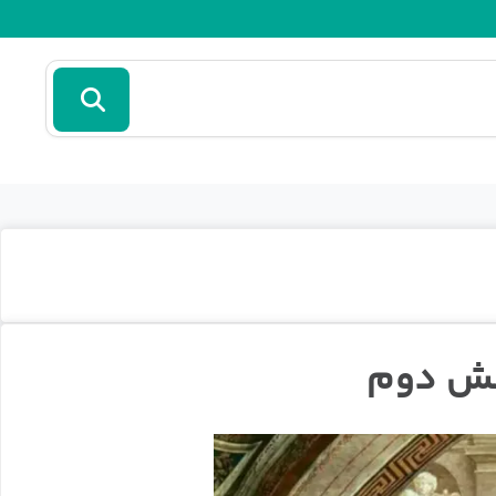
خش دوم