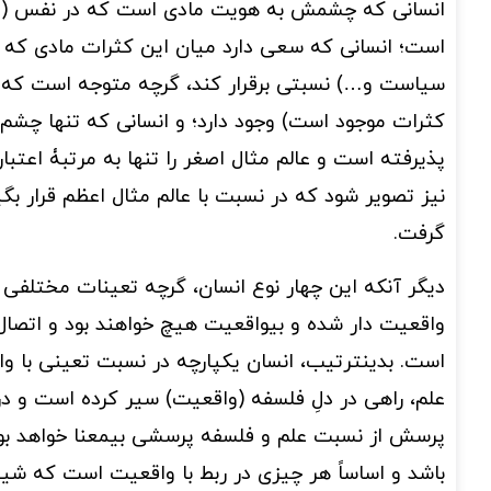
انسانی که چشمش به هویت مادی است که در نفس (م
است؛ انسانی که سعی دارد میان این کثرات مادی که ا
سیاست و…) نسبتی برقرار کند، گرچه متوجه است که تف
کثرات موجود است) وجود دارد؛ و انسانی که تنها چشم 
پذیرفته است و عالم مثال اصغر را تنها به مرتبۀ اعتبا
نیز تصویر شود که در نسبت با عالم مثال اعظم قرار بگی
گرفت.
دیگر آنکه این چهار نوع انسان، گرچه تعینات مختلفی 
واقعیت دار شده و بیواقعیت هیچ خواهند بود و اتصال 
است. بدینترتیب، انسان یکپارچه در نسبت تعینی با واق
علم، راهی در دلِ فلسفه (واقعیت) سیر کرده است و در
پرسش از نسبت علم و فلسفه پرسشی بیمعنا خواهد بو
باشد و اساساً هر چیزی در ربط با واقعیت است که شیئ