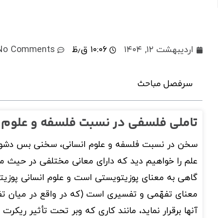
اردیبهشت ۱۲, ۱۴۰۴
۱۰:۰۶ ق٫ظ
No Comments
سرفصل مباحث
تاملی فلسفی در نسبت فلسفه و علوم 
سخن در نسبت فلسفه و علوم انسانی، سخنی بس دشوار
علم را خواهیم دید که دارای معانی مختلفی در حیث 
گاهی به معنای پوزیتویستی است و علوم انسانی پوزیت
معنای تفهّمی و تفسیری است (که در واقع در میان ت
آنها برقرار نماید، مانند کاری که وبر تحت تأثیر ریکرت