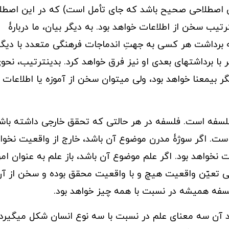
 اصطلاحی صحیح باشد که جای تأمل است) که در این اصطلا
رتیب سخن از اطلاعات خواهد بود. به دیگر بیان، ما دربارۀ
ته برداشت هر کسی به جهتِ اندماجات فرهنگی متعدد با دیگ
با برداشتهای بعدی او نیز فرق خواهد کرد. بدینترتیب، نحو
بیمعنا خواهد بود، ولی میتوان سخن از آموزه یا اطلاعات 
 فلسفه است. فلسفه در هر حالتی که تحقق خارجی داشته باش
ت. اگر سوژۀ مدرن موضوع آن باشد، خارج از واقعیت نخوا
ت نخواهد بود. اگر علم موضوع آن باشد، باز علم به عنوان ام
 بی تعیّن واقعیت هیچ و با واقعیت محقق بوده و سخن از آ
سفه همیشه در نسبت با همه چیز خواهد بود.
د آن سه معنای علم در نسبت با سه نوع انسان شکل میگیرد: