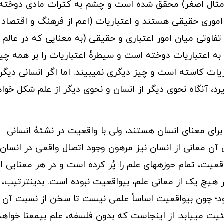
ثال اصغر) محقق شده است و چشم به کثرات مادی دوخته
موری حقیقی هستند و اعتباریات (اعم از فرهنگ و اقتصاد 
اوتی میان امور اعتباری و حقیقی (به معنایی که در عالم
به اعتباریات دوخته است و سیطرۀ اعتباریات را بر همه چی
ریات کاسته است و چیز دیگری نمیبیند. اما اگر انسانی دیگر
رد، آنگاه نحوی دیگر از انسان و نحوی دیگر از علم شکل خوا
برای معنای انسان هستند، ولی با واقعیت در نشئۀ انسانی
آن معانی از انسان نیز مرهون وجود اتصال واقعی در انسان
عیت، تمام حوزههای علم را پُر کرده است و در هر معنایی از
 هیچ یک از معانی علم، بیواقعیت نبوده است. بدینترتیب،
د؛ چون بیواقعیت اساساً علمی نیست تا سخن از نسبت آن
یت مییابد. از اینجاست که بدون فلسفه، علم بیمعنا خواهد