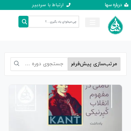
درباره سها
ارتباط با سردبیر