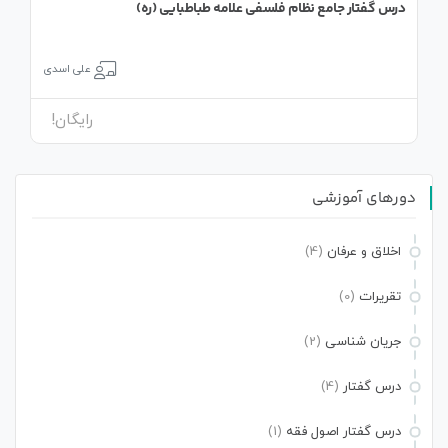
درس گفتار جامع نظام فلسفی علامه طباطبایی (ره)
علی اسدی
رایگان!
دورهای آموزشی
اخلاق و عرفان
(4)
تقریرات
(0)
جریان شناسی
(2)
درس گفتار
(4)
درس گفتار اصول فقه
(1)