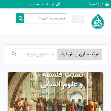
درباره سها
ارتباط با سردبیر