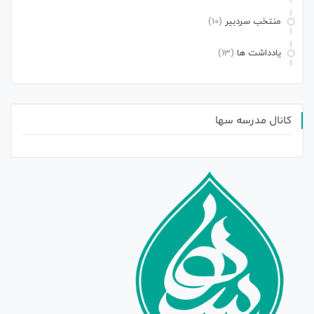
منتخب سردبیر
(10)
یادداشت ها
(13)
کانال مدرسه سها