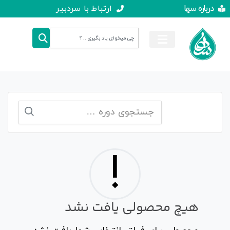
درباره سها
ارتباط با سردبیر
!
هیچ محصولی یافت نشد