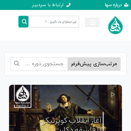
درباره سها
ارتباط با سردبیر