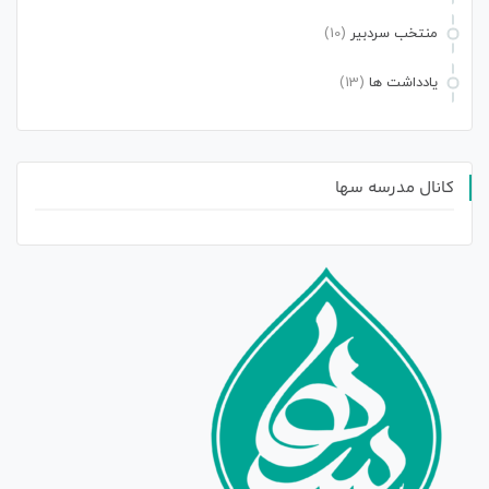
منتخب سردبیر
(10)
یادداشت ها
(13)
کانال مدرسه سها