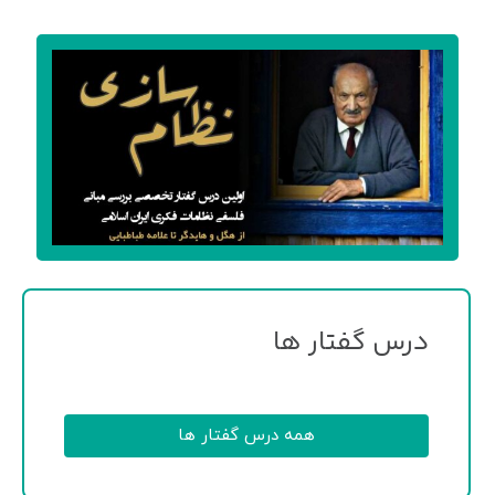
درس گفتار ها
همه درس گفتار ها