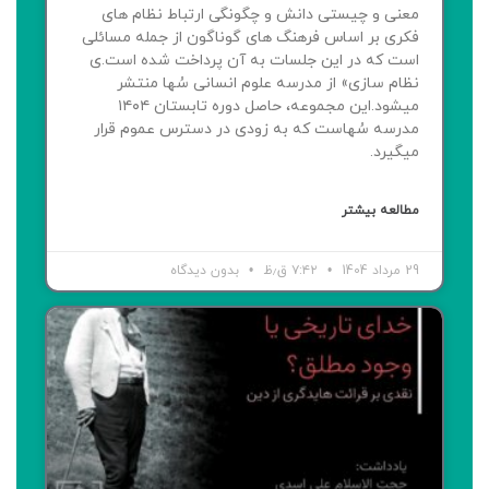
معنی و چیستی دانش و چگونگی ارتباط نظام های
فکری بر اساس فرهنگ های گوناگون از جمله مسائلی
است که در این جلسات به آن پرداخت شده است.ی
نظام سازی» از مدرسه علوم انسانی سُها منتشر
میشود.این مجموعه، حاصل دوره تابستان ۱۴۰۴
مدرسه سُهاست که به زودی در دسترس عموم قرار
میگیرد.
مطالعه بیشتر
29 مرداد 1404
۷:۴۲ ق٫ظ
بدون دیدگاه