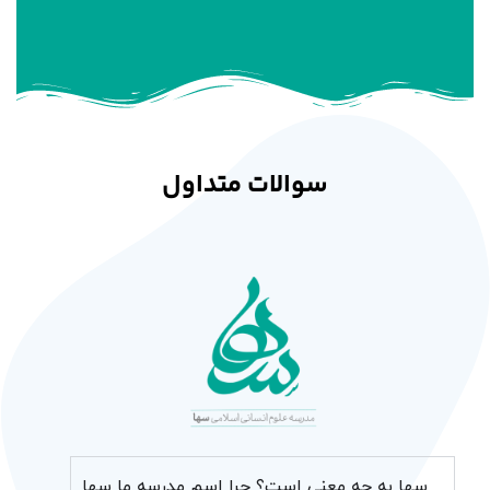
سوالات متداول
سها به چه معنی است؟ چرا اسم مدرسه ما سها