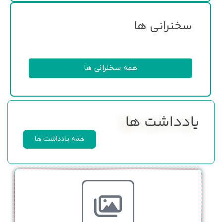
سخنرانی ها
همه سخنرانی ها
یادداشت ها
همه یادداشت ها