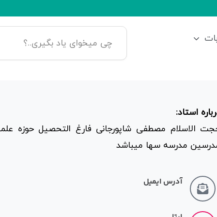
ات
باره استاد:
جت الاسلام مصطفی شاپورجانی فارغ التحصیل حوزه علمی
درسین مدرسه سها میباشد
آدرس ایمیل