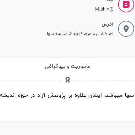
ایتا
@M_sh17
آدرس
قم خیابان سمیه، کوچه 6، مدرسه سها
ماموریت و بیوگرافی
ها میباشد، ایشان علاوه بر پژوهش آزاد در حوزه اندیشه 