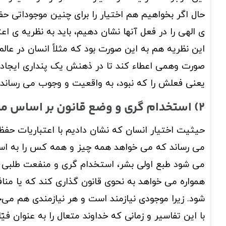
حال اگر بخواهیم هم اختیار را برای چنین موجوداتی حف
ی الهی را در فعل آنها نشان دهیم، باید به نظریه ی اع
این نظریه هم به این صورت بود که مثلاً انسان در عال
صورت وهمی اعطاء کند تا در ذهنش یک پنداری ایجاد شو
یعنی فعلش را که نبود، به واقعیت و وجوب می رساند.
2) استخدام گری و وضع قانون بر اساس منافع
حیثیت اختیار انسان که نشان دادیم با اعتباریات حفظ
می رساند که می خواهد همه چیز و همه کس را به استخ
می شود طبع اولی بشر، استخدام گری و منفعت طلبی باش
همواره می خواهد به نحوی قانون گذاری کند که یا من
شود. زیرا موجودی نیازمند است و هر نیازمندی هم می
با این تفاسیر و زمانی که خداوند متعال را به عنوان فی