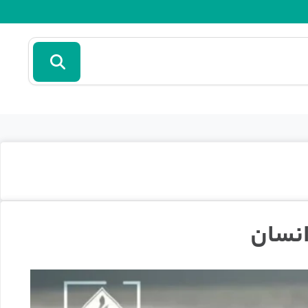
انسان