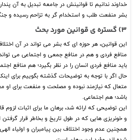
خداوند ندانیم تا قوانینش در جامعه تبدیل به آن پندار
بشر منفعت طلب و استخدام گر به تزاحم رسیده و جنگ 
3) گستره ی قوانین مورد بحث
این قوانین، هر حوزه ای که بشر می تواند در آن اختل
منافع فردی و هم در منافع جمعی و اجتماعی می تواند 
باید منافع فردی انسان را در نظر بگیرد؛ هم منافع اجتماع
حال اگر با توجه به توضیحات گذشته بگوییم برای اینکه 
متعال که نیازمند نبوده و مصلحت و منفعت برای او معن
باشد؛ هم اجتماعی.
این توضیحی که ارائه شد، برهان ما برای اثبات لزوم 
و خونریزی هایی که در طول تاریخ و بخاطر قرار گرفتن ان
همچنین عدم وجود اختلاف بین پیامبران و اولیاء الهی
شده اند، مؤید این برهان است.