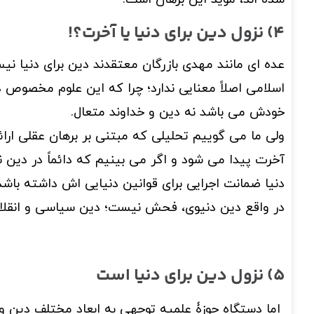
4) نزول دین برای دنیا یا آخرت؟!
عده ای مانند مهدی بازرگان معتقدند دین برای دنیا 
اسلامی اصلاً معنایی ندارد؛ چرا که این علوم مخصوص
خودش می باشد نه دین و خداوند متعال.
ولی ما می گوییم تحلیلی که مبتنی بر برهان عقلی ارائه
آخرت پیدا می شود و اگر می بینیم که دائماً در دین
دنیا ضمانت اجرایی برای قوانین دنیایی اش داشته باشد
در واقع دین دنیوی، فحش نیست؛ دین سیاسی و انقلاب
5) نزول دین برای دنیا است
اما دستگاه حوزۀ علمیه توجهی به ابعاد مختلف دین و ح