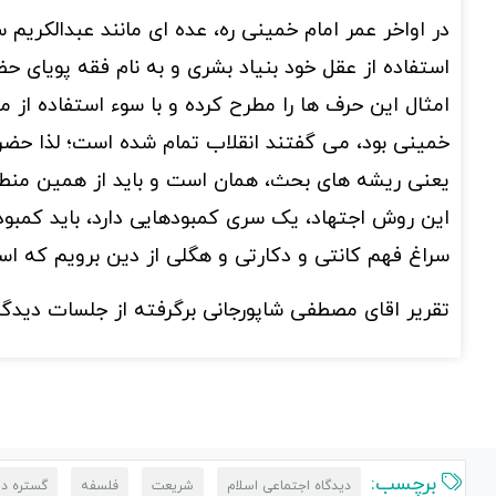
در اواخر عمر امام خمینی ره، عده ای مانند عبدالکریم 
استفاده از عقل خود بنیاد بشری و به نام فقه پویای حض
امثال این حرف ها را مطرح کرده و با سوء استفاده از م
خمینی بود، می گفتند انقلاب تمام شده است؛ لذا حض
یعنی ریشه های بحث، همان است و باید از همین منطق 
این روش اجتهاد، یک سری کمبودهایی دارد، باید کمبوده
سراغ فهم کانتی و دکارتی و هگلی از دین برویم که ا
تقریر اقای مصطفی شاپورجانی برگرفته از جلسات دیدگا
برچسب:
دیدگاه اجتماعی اسلام
شریعت
فلسفه
گستره د