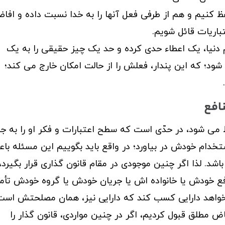
ظ کنیم و هم از طرفی فعل آنها را به خدا نسبت داده و افاض
تباریات قائل شویم.
م دنیا، یک اعطاء حدی کرده و حد یک چیز حقیقی را به یک
د؛ که این پندار، فعلش را از حالت امکان خارج می کند؛
 می شود، در حدّی است که سطح اعتبارات و فکر او را به جا
دام خودش در بیاورد؛ در واقع باید بگوییم این مسئله با
د. لذا اگر چنین موجودی در مقام قانون گذاری قرار بگیرد،
افع خودش یا خانواده اش یا جریان خودش یا گروه خودش تأم
‌خواهد دارایی کسب کند که دارایی نیز، همان مصلحتش است
ّاض مطلق قبول کردیم، اگر در چنین مواردی، قانون گذار را