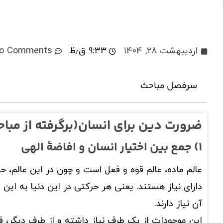
اردیبهشت ۲۸, ۱۴۰۴
۹:۳۳ ق٫ظ
o Comments
سرفصل مباحث
ضرورت دین برای انسان(برگرفته از مباح
1) جمع بین اختیار انسان و افاضۀ الهی
عالم ماده، عالم قوه و فعل است و چون در این عالم، ح
دارای نیاز هستند. یعنی هر حرکتی در این دنیا به ای
آن نیاز دارند.
این موجودات از یک طرف نیاز داشته و از طرف دیگر، ف