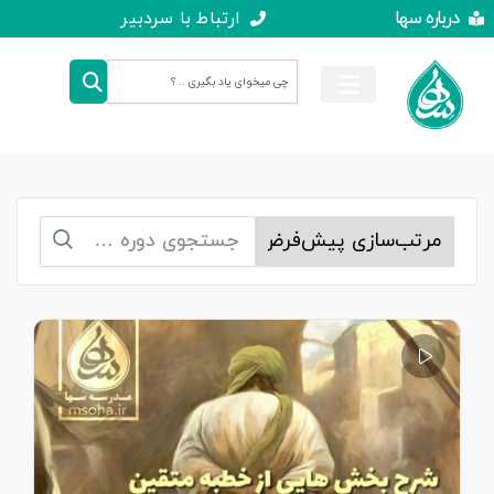
درباره سها
ارتباط با سردبیر