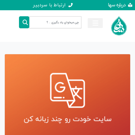
درباره سها
ارتباط با سردبیر